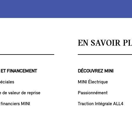
EN SAVOIR P
 ET FINANCEMENT
DÉCOUVREZ MINI
péciales
MINI Électrique
de valeur de reprise
Passionnément
 financiers MINI
Traction Intégrale ALL4