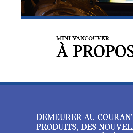
MINI VANCOUVER
À PROPOS
DEMEURER AU COURAN
PRODUITS, DES NOUVEL