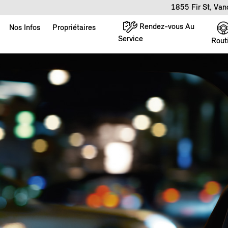
1855 Fir St, Va
Rendez-vous Au
Nos Infos
Propriétaires
Service
Rout