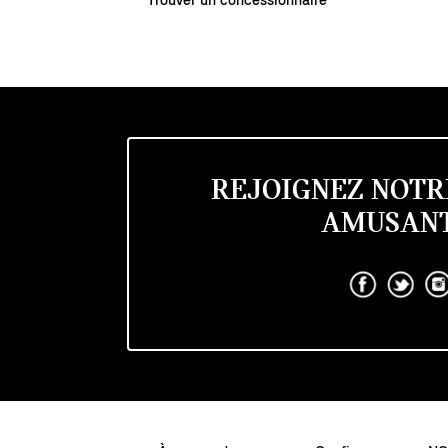
Trouver un concessionnaire
REJOIGNEZ NOTR
AMUSANT