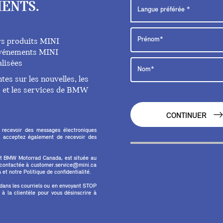
ENTS.
rs produits MINI
 événements MINI
lisées
es sur les nouvelles, les
ts et les services de BMW
CONTINUER
 recevoir des messages électroniques
 acceptez également de recevoir des
et BMW Motorrad Canada, est située au
e contactée à customer.service@mini.ca
et notre Politique de confidentialité.
 dans les courriels ou en envoyant STOP
 la clientèle pour vous désinscrire à