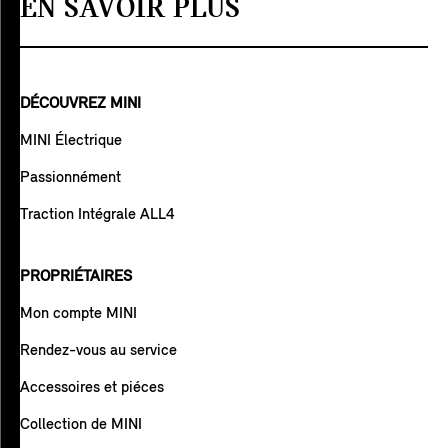
EN SAVOIR PLUS
DÉCOUVREZ MINI
MINI Électrique
Passionnément
Traction Intégrale ALL4
PROPRIÉTAIRES
Mon compte MINI
Rendez-vous au service
Accessoires et piéces
Collection de MINI