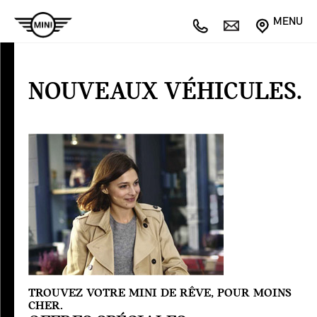
MENU
NOUVEAUX
VÉHICULES
NOUVEAUX VÉHICULES.
Offres
spéciales
SERVICE
TROUVEZ VOTRE MINI DE RÊVE, POUR MOINS
CHER.