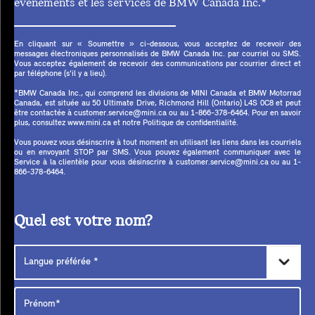
événements et les services de BMW Canada Inc.*
En cliquant sur « Soumettre » ci-dessous, vous acceptez de recevoir des
messages électroniques personnalisés de BMW Canada Inc. par courriel ou SMS.
Vous acceptez également de recevoir des communications par courrier direct et
par téléphone (s'il y a lieu).
*BMW Canada Inc., qui comprend les divisions de MINI Canada et BMW Motorrad
Canada, est située au 50 Ultimate Drive, Richmond Hill (Ontario) L4S 0C8 et peut
être contactée à customer.service@mini.ca ou au 1-866-378-6464. Pour en savoir
plus, consultez www.mini.ca et notre Politique de confidentialité.
Vous pouvez vous désinscrire à tout moment en utilisant les liens dans les courriels
ou en envoyant STOP par SMS. Vous pouvez également communiquer avec le
Service à la clientèle pour vous désinscrire à customer.service@mini.ca ou au 1-
866-378-6464.
Quel est votre nom?